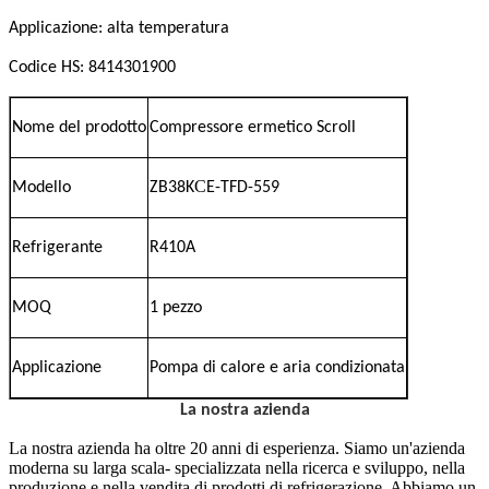
Applicazione: alta temperatura
Codice HS: 8414301900
Nome del prodotto
Compressore ermetico Scroll
C
Modello
ZB38K
E-TFD-559
Refrigerante
R410A
MOQ
1 pezzo
Applicazione
Pompa di calore e aria condizionata
La nostra azienda
La nostra azienda ha oltre 20 anni di esperienza. Siamo un'azienda
moderna su larga scala- specializzata nella ricerca e sviluppo, nella
produzione e nella vendita di prodotti di refrigerazione. Abbiamo un