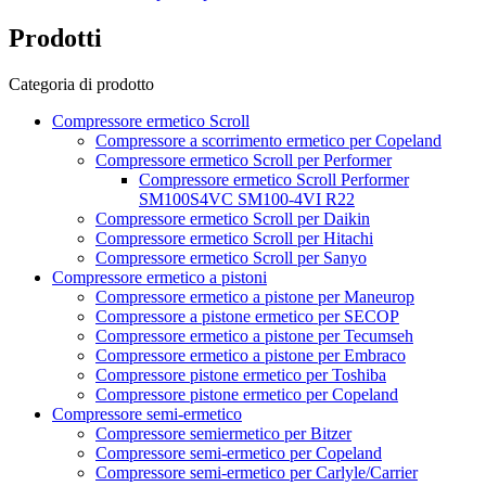
Prodotti
Categoria di prodotto
Compressore ermetico Scroll
Compressore a scorrimento ermetico per Copeland
Compressore ermetico Scroll per Performer
Compressore ermetico Scroll Performer
SM100S4VC SM100-4VI R22
Compressore ermetico Scroll per Daikin
Compressore ermetico Scroll per Hitachi
Compressore ermetico Scroll per Sanyo
Compressore ermetico a pistoni
Compressore ermetico a pistone per Maneurop
Compressore a pistone ermetico per SECOP
Compressore ermetico a pistone per Tecumseh
Compressore ermetico a pistone per Embraco
Compressore pistone ermetico per Toshiba
Compressore pistone ermetico per Copeland
Compressore semi-ermetico
Compressore semiermetico per Bitzer
Compressore semi-ermetico per Copeland
Compressore semi-ermetico per Carlyle/Carrier