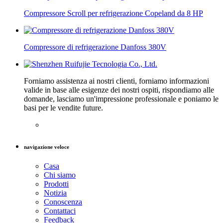
Compressore Scroll per refrigerazione Copeland da 8 HP
Compressore di refrigerazione Danfoss 380V
Forniamo assistenza ai nostri clienti, forniamo informazioni
valide in base alle esigenze dei nostri ospiti, rispondiamo alle
domande, lasciamo un'impressione professionale e poniamo le
basi per le vendite future.
navigazione veloce
Casa
Chi siamo
Prodotti
Notizia
Conoscenza
Contattaci
Feedback