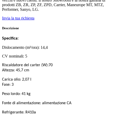
vecchi e nuovi clienti. Il nostro Showroom e la nostra gamma di
prodotti ZB, ZR, ZP, ZF, ZPD, Carrier, Maneurope MT, MTZ,
Performer, Sanyo, LG.
Invia la tua richiesta
Descrizione
Specifica:
Dislocamento (m³/ora): 14,4
CV nominali: 5
Riscaldatore del carter (W):70
Altezza: 45,7 cm
Carica olio: 2,07 l
Fase: 3
Peso lordo: 41 kg
Fonte di alimentazione: alimentazione CA
Refrigerante: R410a