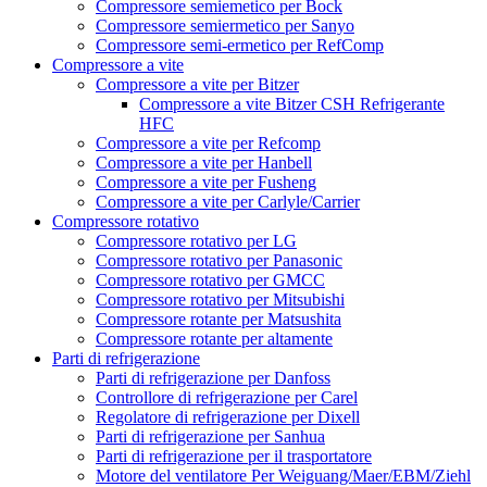
Compressore semiemetico per Bock
Compressore semiermetico per Sanyo
Compressore semi-ermetico per RefComp
Compressore a vite
Compressore a vite per Bitzer
Compressore a vite Bitzer CSH Refrigerante
HFC
Compressore a vite per Refcomp
Compressore a vite per Hanbell
Compressore a vite per Fusheng
Compressore a vite per Carlyle/Carrier
Compressore rotativo
Compressore rotativo per LG
Compressore rotativo per Panasonic
Compressore rotativo per GMCC
Compressore rotativo per Mitsubishi
Compressore rotante per Matsushita
Compressore rotante per altamente
Parti di refrigerazione
Parti di refrigerazione per Danfoss
Controllore di refrigerazione per Carel
Regolatore di refrigerazione per Dixell
Parti di refrigerazione per Sanhua
Parti di refrigerazione per il trasportatore
Motore del ventilatore Per Weiguang/Maer/EBM/Ziehl