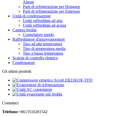
Abegg
Parti di refrigerazione per Hongsen
Parti di refrigerazione per Emerson
Unità di condensazione
Unità raffreddata ad aria
Unità raffreddata ad acqua
Camera fredda
Congelatore rapido
Raffreddatore d'aria/evaporatore
Tipo ad alta temperatura
Tipo di temperatura media
Tipo a bassa temperatura
Scatola di controllo elettrico
Condensatore
Gli ultimi prodotti
Contattaci
Telefono:
+8613510281542