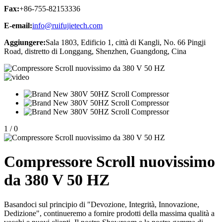
Fax:
+86-755-82153336
E-email:
info@ruifujietech.com
Aggiungere:
Sala 1803, Edificio 1, città di Kangli, No. 66 Pingji
Road, distretto di Longgang, Shenzhen, Guangdong, Cina
1
/
0
Compressore Scroll nuovissimo
da 380 V 50 HZ
Basandoci sul principio di "Devozione, Integrità, Innovazione,
Dedizione", continueremo a fornire prodotti della massima qualità a