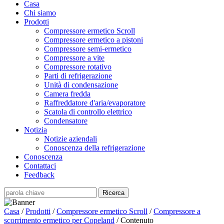
Casa
Chi siamo
Prodotti
Compressore ermetico Scroll
Compressore ermetico a pistoni
Compressore semi-ermetico
Compressore a vite
Compressore rotativo
Parti di refrigerazione
Unità di condensazione
Camera fredda
Raffreddatore d'aria/evaporatore
Scatola di controllo elettrico
Condensatore
Notizia
Notizie aziendali
Conoscenza della refrigerazione
Conoscenza
Contattaci
Feedback
Casa
/
Prodotti
/
Compressore ermetico Scroll
/
Compressore a
scorrimento ermetico per Copeland
/ Contenuto